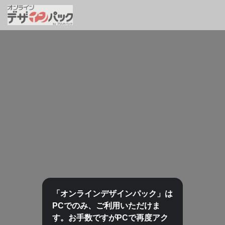
「オンラインデザインパック」は
PCでのみ、ご利用いただけま
す。お手数ですがPCで再度アク