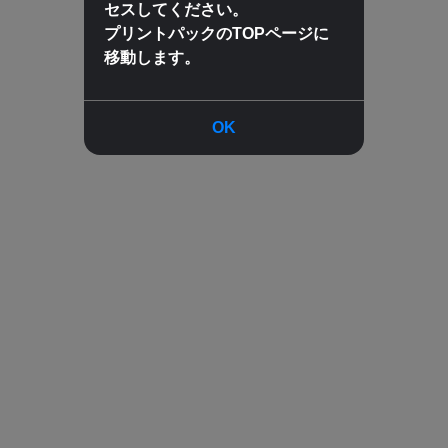
セスしてください。
プリントパックのTOPページに
移動します。
OK